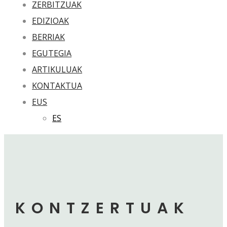
ZERBITZUAK
EDIZIOAK
BERRIAK
EGUTEGIA
ARTIKULUAK
KONTAKTUA
EUS
ES
KONTZERTUAK