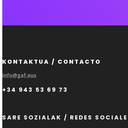
KONTAKTUA / CONTACTO
info@gaf.eus
+34 943 53 69 73
SARE SOZIALAK / REDES SOCIAL