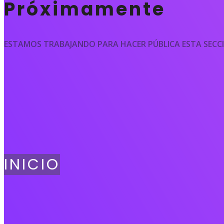
Próximamente
ESTAMOS TRABAJANDO PARA HACER PÚBLICA ESTA SECC
INICIO