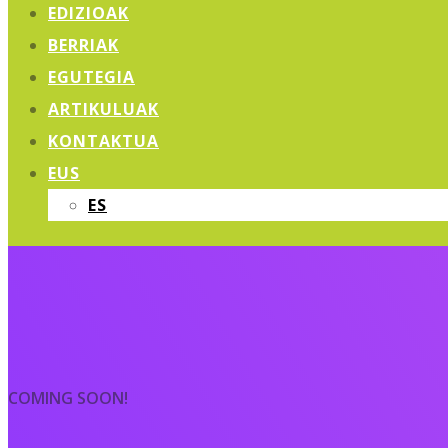
EDIZIOAK
BERRIAK
EGUTEGIA
ARTIKULUAK
KONTAKTUA
EUS
ES
COMING SOON!