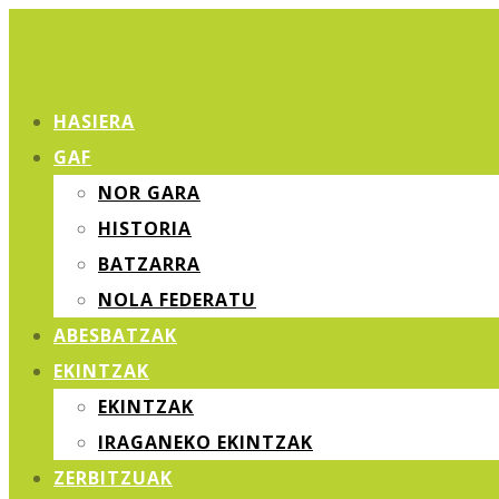
HASIERA
GAF
NOR GARA
HISTORIA
BATZARRA
NOLA FEDERATU
ABESBATZAK
EKINTZAK
EKINTZAK
IRAGANEKO EKINTZAK
ZERBITZUAK