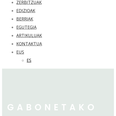
ZERBITZUAK
EDIZIOAK
BERRIAK
EGUTEGIA
ARTIKULUAK
KONTAKTUA
EUS
ES
GABONETAKO