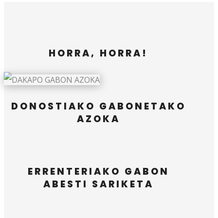
HORRA, HORRA!
DONOSTIAKO GABONETAKO
AZOKA
ERRENTERIAKO GABON
ABESTI SARIKETA