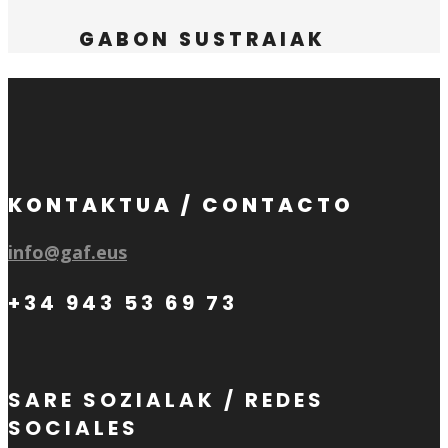
GABON SUSTRAIAK
KONTAKTUA / CONTACTO
info@gaf.eus
+34 943 53 69 73
SARE SOZIALAK / REDES
SOCIALES