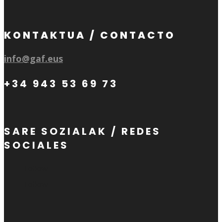
KONTAKTUA / CONTACTO
info@gaf.eus
+34 943 53 69 73
SARE SOZIALAK / REDES
SOCIALES
Follow
Follow