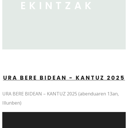
EKINTZAK
URA BERE BIDEAN - KANTUZ 2025
URA BERE BIDEAN – KANTUZ 2025 (abenduaren 13an,
Illunben)