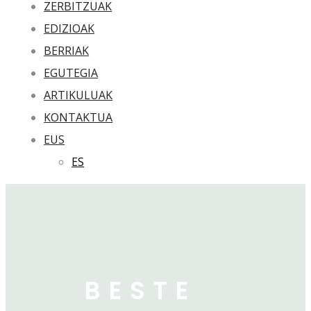
ZERBITZUAK
EDIZIOAK
BERRIAK
EGUTEGIA
ARTIKULUAK
KONTAKTUA
EUS
ES
BESTE