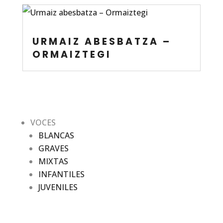
URMAIZ ABESBATZA –
ORMAIZTEGI
VOCES
BLANCAS
GRAVES
MIXTAS
INFANTILES
JUVENILES