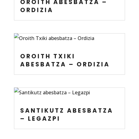
OROITH ABESBATZA –
ORDIZIA
OROITH TXIKI
ABESBATZA – ORDIZIA
SANTIKUTZ ABESBATZA
– LEGAZPI