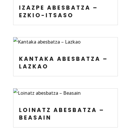
IZAZPE ABESBATZA –
EZKIO-ITSASO
KANTAKA ABESBATZA –
LAZKAO
LOINATZ ABESBATZA –
BEASAIN