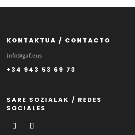
KONTAKTUA / CONTACTO
info@gaf.eus
+34 943 53 69 73
SARE SOZIALAK / REDES
SOCIALES