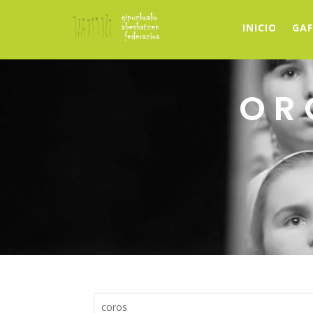
INICIO
GAF
OR