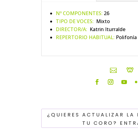
Nº COMPONENTES:
26
TIPO DE VOCES:
Mixto
DIRECTOR/A:
Katrin Iturralde
REPERTORIO HABITUAL:
Polifonía 


¿QUIERES ACTUALIZAR LA
TU CORO? ENTR