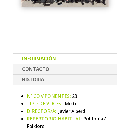
INFORMACIÓN
CONTACTO
HISTORIA
Nº COMPONENTES:
23
TIPO DE VOCES:
Mixto
DIRECTOR/A:
Javier Alberdi
REPERTORIO HABITUAL:
Polifonía /
Folklore