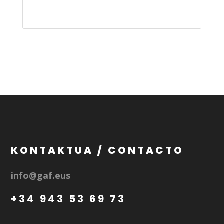
KONTAKTUA / CONTACTO
info@gaf.eus
+34 943 53 69 73