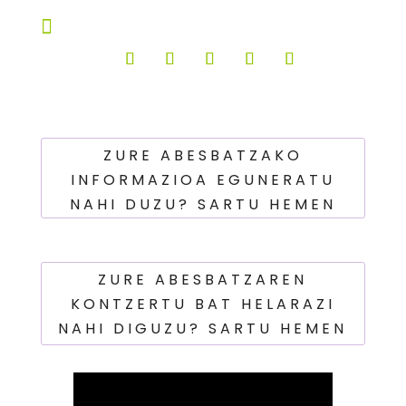

ZURE ABESBATZAKO
INFORMAZIOA EGUNERATU
NAHI DUZU? SARTU HEMEN
ZURE ABESBATZAREN
KONTZERTU BAT HELARAZI
NAHI DIGUZU? SARTU HEMEN