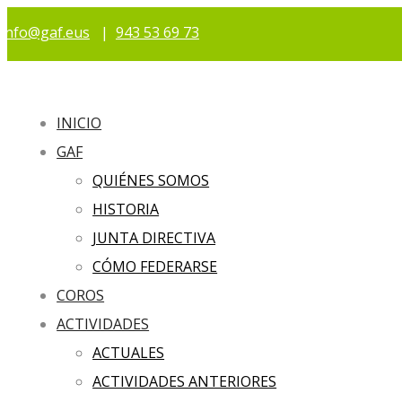
info@gaf.eus
|
943 53 69 73
INICIO
GAF
QUIÉNES SOMOS
HISTORIA
JUNTA DIRECTIVA
CÓMO FEDERARSE
COROS
ACTIVIDADES
ACTUALES
ACTIVIDADES ANTERIORES