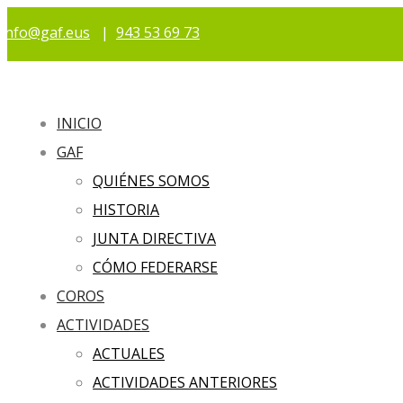
info@gaf.eus
|
943 53 69 73
INICIO
GAF
QUIÉNES SOMOS
HISTORIA
JUNTA DIRECTIVA
CÓMO FEDERARSE
COROS
ACTIVIDADES
ACTUALES
ACTIVIDADES ANTERIORES