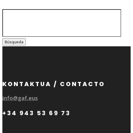
Buscar:
KONTAKTUA / CONTACTO
info@gaf.eus
+34 943 53 69 73