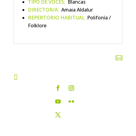
TIPO DE VOCES:
Blancas
DIRECTOR/A:
Amaia Aldalur
REPERTORIO HABITUAL:
Polifonía /
Folklore

