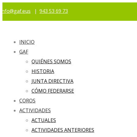
info@gaf.eus
|
943 53 69 73
INICIO
GAF
QUIÉNES SOMOS
HISTORIA
JUNTA DIRECTIVA
CÓMO FEDERARSE
COROS
ACTIVIDADES
ACTUALES
ACTIVIDADES ANTERIORES