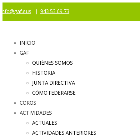
info@gaf.eus
|
943 53 69 73
INICIO
GAF
QUIÉNES SOMOS
HISTORIA
JUNTA DIRECTIVA
CÓMO FEDERARSE
COROS
ACTIVIDADES
ACTUALES
ACTIVIDADES ANTERIORES