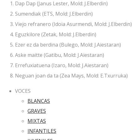
Dap Dap (Janus Lester, Mold: J.Elberdin)
Sumendiak (ETS, Mold: J.Elberdin)
Viejo refranero (Idoia Asurmendi, Mold: J.Elberdin)
Eguzkilore (Zetak, Mold: J.Elberdin)
Ezer ez da berdina (Bulego, Mold: J.Aiestaran)
Aske maitte (Gatibu, Mold: J.Aiestaran)
Errefuxiatuena (Izaro, Mold: J.Aiestaran)
Neguan joan da ta (Zea Mays, Mold: E.Txurruka)
VOCES
BLANCAS
GRAVES
MIXTAS
INFANTILES