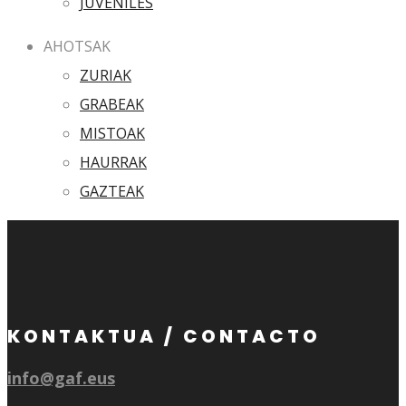
JUVENILES
AHOTSAK
ZURIAK
GRABEAK
MISTOAK
HAURRAK
GAZTEAK
KONTAKTUA / CONTACTO
info@gaf.eus