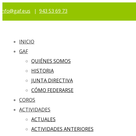
info@gaf.eus
|
943 53 69 73
INICIO
GAF
QUIÉNES SOMOS
HISTORIA
JUNTA DIRECTIVA
CÓMO FEDERARSE
COROS
ACTIVIDADES
ACTUALES
ACTIVIDADES ANTERIORES