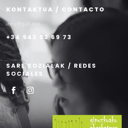
KONTAKTUA / CONTACTO
info@gaf.eus
+34 943 53 69 73
SARE SOZIALAK / REDES
SOCIALES