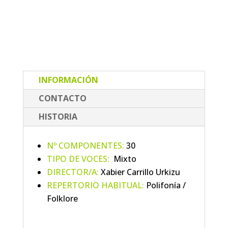
INFORMACIÓN
CONTACTO
HISTORIA
Nº COMPONENTES:
30
TIPO DE VOCES:
Mixto
DIRECTOR/A:
Xabier Carrillo Urkizu
REPERTORIO HABITUAL:
Polifonía /
Folklore