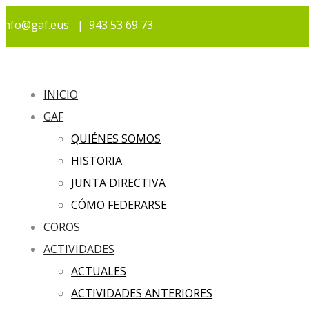
info@gaf.eus
|
943 53 69 73
INICIO
GAF
QUIÉNES SOMOS
HISTORIA
JUNTA DIRECTIVA
CÓMO FEDERARSE
COROS
ACTIVIDADES
ACTUALES
ACTIVIDADES ANTERIORES