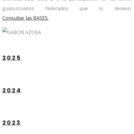
guipuzcoanos federados que lo deseen.
Consultar las BASES.
2025
2024
2023