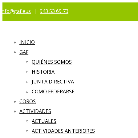
info@gaf.eus
|
943 53 69 73
INICIO
GAF
QUIÉNES SOMOS
HISTORIA
JUNTA DIRECTIVA
CÓMO FEDERARSE
COROS
ACTIVIDADES
ACTUALES
ACTIVIDADES ANTERIORES