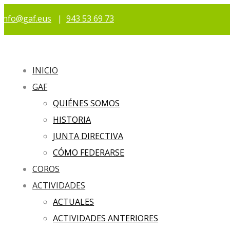
info@gaf.eus
|
943 53 69 73
INICIO
GAF
QUIÉNES SOMOS
HISTORIA
JUNTA DIRECTIVA
CÓMO FEDERARSE
COROS
ACTIVIDADES
ACTUALES
ACTIVIDADES ANTERIORES