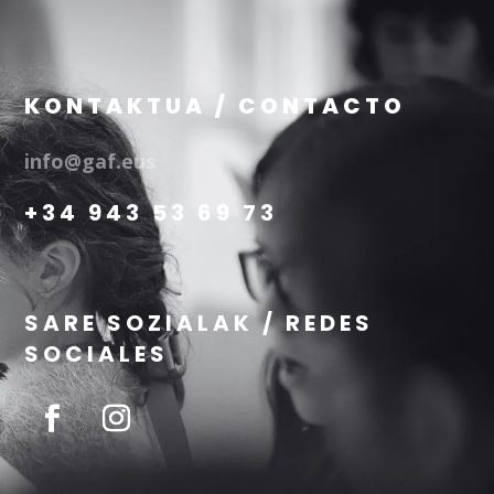
KONTAKTUA / CONTACTO
info@gaf.eus
+34 943 53 69 73
SARE SOZIALAK / REDES
SOCIALES