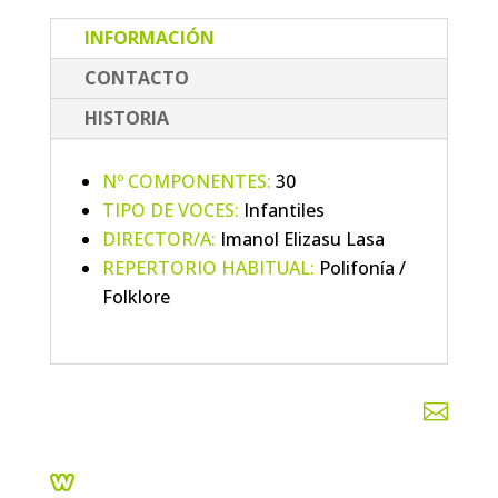
INFORMACIÓN
CONTACTO
HISTORIA
Nº COMPONENTES:
30
TIPO DE VOCES:
Infantiles
DIRECTOR/A:
Imanol Elizasu Lasa
REPERTORIO HABITUAL:
Polifonía /
Folklore

