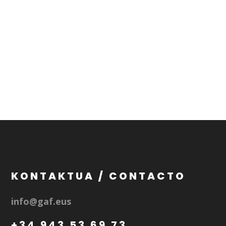
KONTAKTUA / CONTACTO
info@gaf.eus
+34 943 53 69 73