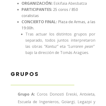
ORGANIZACIÓN:
Eskifaia Abesbatza
PARTICIPANTES:
25 coros / 850
coralistas
CONCIERTO FINAL:
Plaza de Armas, a las
19:00h.
Tras actuar los distintos grupos por
separado, todos juntos interpretaron
las obras
“Kantuz”
eta
“Lurraren pean”
bajo la dirección de Tomás Aragües.
GRUPOS
Grupo A:
Coros Donosti Ereski, Antxieta,
Escuela de Ingenieros, Goiargi, Legazpi y