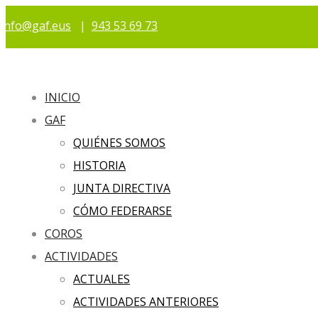
info@gaf.eus
|
943 53 69 73
INICIO
GAF
QUIÉNES SOMOS
HISTORIA
JUNTA DIRECTIVA
CÓMO FEDERARSE
COROS
ACTIVIDADES
ACTUALES
ACTIVIDADES ANTERIORES