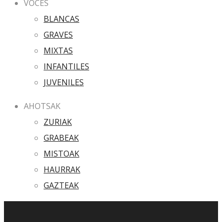
VOCES
BLANCAS
GRAVES
MIXTAS
INFANTILES
JUVENILES
AHOTSAK
ZURIAK
GRABEAK
MISTOAK
HAURRAK
GAZTEAK