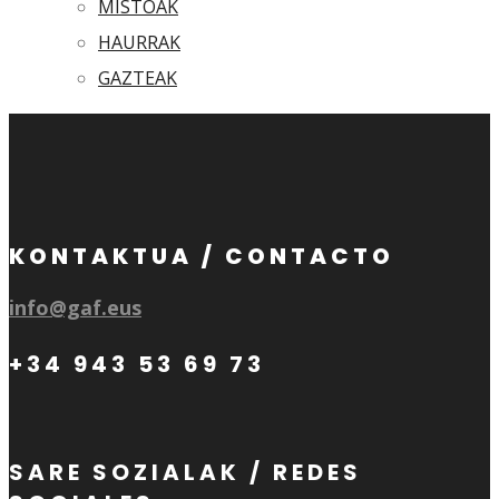
MISTOAK
HAURRAK
GAZTEAK
KONTAKTUA / CONTACTO
info@gaf.eus
+34 943 53 69 73
SARE SOZIALAK / REDES