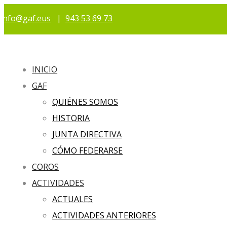
info@gaf.eus
|
943 53 69 73
INICIO
GAF
QUIÉNES SOMOS
HISTORIA
JUNTA DIRECTIVA
CÓMO FEDERARSE
COROS
ACTIVIDADES
ACTUALES
ACTIVIDADES ANTERIORES