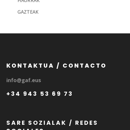
HAURRAK
GAZTEAK
KONTAKTUA / CONTACTO
info@gaf.eus
+34 943 53 69 73
SARE SOZIALAK / REDES