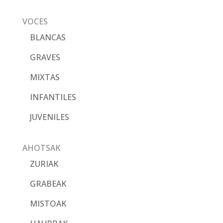
VOCES
BLANCAS
GRAVES
MIXTAS
INFANTILES
JUVENILES
AHOTSAK
ZURIAK
GRABEAK
MISTOAK