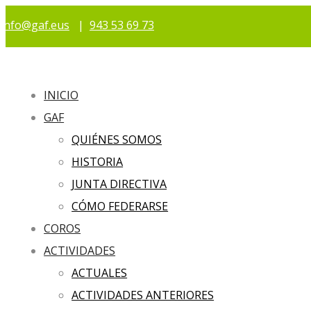
info@gaf.eus
|
943 53 69 73
INICIO
GAF
QUIÉNES SOMOS
HISTORIA
JUNTA DIRECTIVA
CÓMO FEDERARSE
COROS
ACTIVIDADES
ACTUALES
ACTIVIDADES ANTERIORES