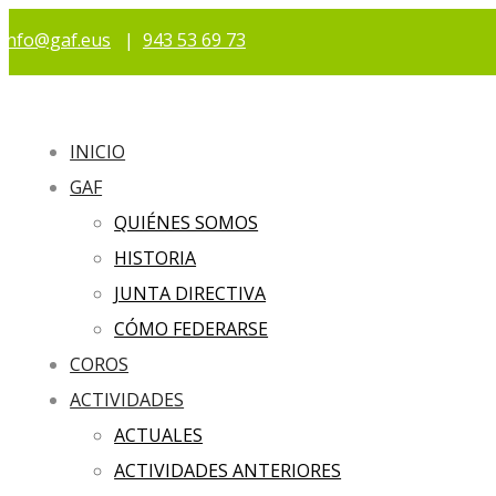
info@gaf.eus
|
943 53 69 73
INICIO
GAF
QUIÉNES SOMOS
HISTORIA
JUNTA DIRECTIVA
CÓMO FEDERARSE
COROS
ACTIVIDADES
ACTUALES
ACTIVIDADES ANTERIORES