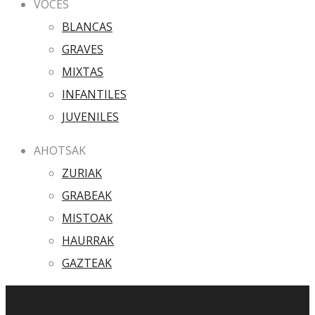
VOCES
BLANCAS
GRAVES
MIXTAS
INFANTILES
JUVENILES
AHOTSAK
ZURIAK
GRABEAK
MISTOAK
HAURRAK
GAZTEAK