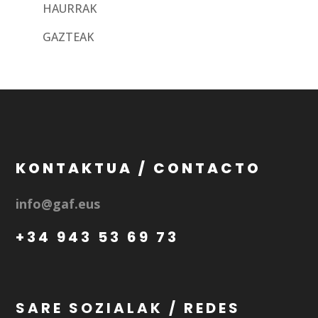
HAURRAK
GAZTEAK
KONTAKTUA / CONTACTO
info@gaf.eus
+34 943 53 69 73
SARE SOZIALAK / REDES