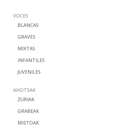
VOCES
BLANCAS
GRAVES
MIXTAS
INFANTILES
JUVENILES
AHOTSAK
ZURIAK
GRABEAK
MISTOAK