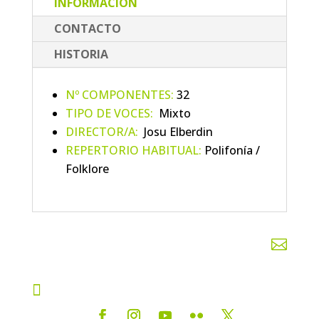
INFORMACIÓN
CONTACTO
HISTORIA
Nº COMPONENTES:
32
TIPO DE VOCES:
Mixto
DIRECTOR/A:
Josu Elberdin
REPERTORIO HABITUAL:
Polifonía /
Folklore

