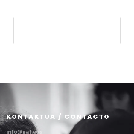
KONTAKTUA / CONTACTO
info@gaf.eus