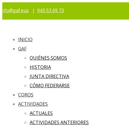
info@gaf.eus
|
943 53 69 73
INICIO
GAF
QUIÉNES SOMOS
HISTORIA
JUNTA DIRECTIVA
CÓMO FEDERARSE
COROS
ACTIVIDADES
ACTUALES
ACTIVIDADES ANTERIORES