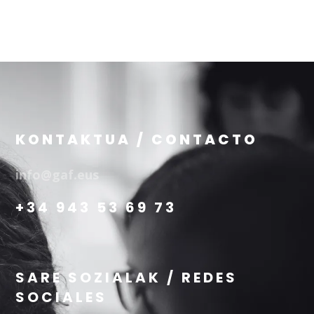
KONTAKTUA / CONTACTO
info@gaf.eus
+34 943 53 69 73
SARE SOZIALAK / REDES
SOCIALES