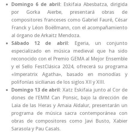
Domingo 6 de abril
: Eskifaia Abesbatza, dirigida
por Gorka Aierbe, presentará obras de
compositores franceses como Gabriel Fauré, César
Franck y Léon Boëllmann, con el acompañamiento
al órgano de Arkaitz Mendoza.
Sábado 12 de abril
: Egeria, un conjunto
especializado en música medieval que ha sido
reconocido con el Premio GEMA al Mejor Ensemble
y el Sello FestClásica 2024, ofrecerá su programa
«Imperatrix Agatha», basado en monodías y
polifonías sicilianas de los siglos XII y XIII.
Domingo 13 de abril
: Xatz Eskifaia junto al Cor de
dones de l’EMM Can Ponsic, bajo la dirección de
Laia de las Heras y Amaia Aldalur, presentarán un
programa de música sacra contemporánea con
obras de compositores como Javi Busto, Xabier
Sarasola y Pau Casals.