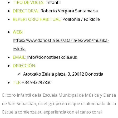
TIPO DE VOCES:
Infantil
DIRECTOR/A:
Roberto Vergara Santamaria
REPERTORIO HABITUAL:
Polifonía / Folklore
WEB:
https://www.donostia.eus/ataria/es/web/musika-
eskola
EMAIL:
info@donostiaeskola.
eus
DIRECCIÓN:
Atotxako Zelaia plaza, 3, 20012 Donostia
TLF:
+34 943297830
El coro infantil de la Escuela Municipal de Música y Danza
de San Sebastián, es el grupo en el que el alumnado de la
Escuela comienza su experiencia con el canto coral.