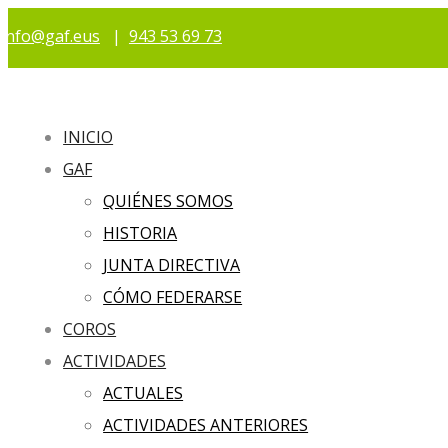
info@gaf.eus
|
943 53 69 73
INICIO
GAF
QUIÉNES SOMOS
HISTORIA
JUNTA DIRECTIVA
CÓMO FEDERARSE
COROS
ACTIVIDADES
ACTUALES
ACTIVIDADES ANTERIORES