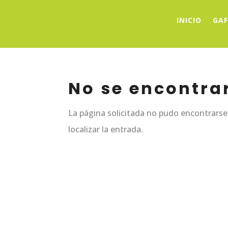
INICIO
GAF
No se encontra
La página solicitada no pudo encontrarse.
localizar la entrada.