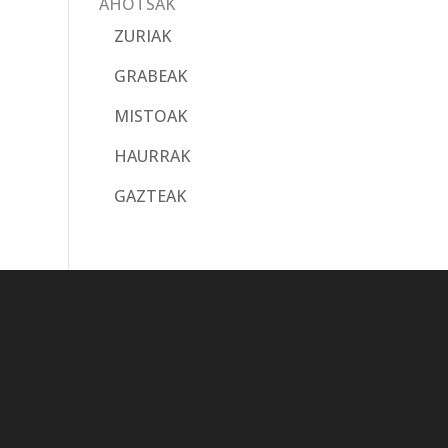
AHOTSAK
ZURIAK
GRABEAK
MISTOAK
HAURRAK
GAZTEAK