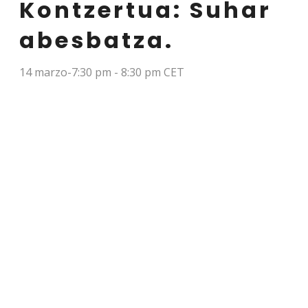
Kontzertua: Suhar
abesbatza.
14 marzo-7:30 pm
-
8:30 pm
CET