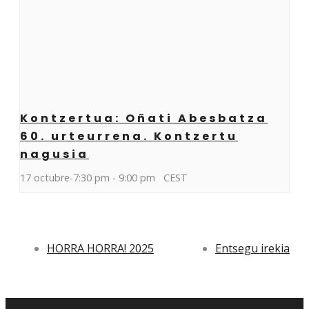
Kontzertua: Oñati Abesbatza
60. urteurrena. Kontzertu
nagusia
17 octubre-7:30 pm
-
9:00 pm
CEST
HORRA HORRA! 2025
Entsegu irekia