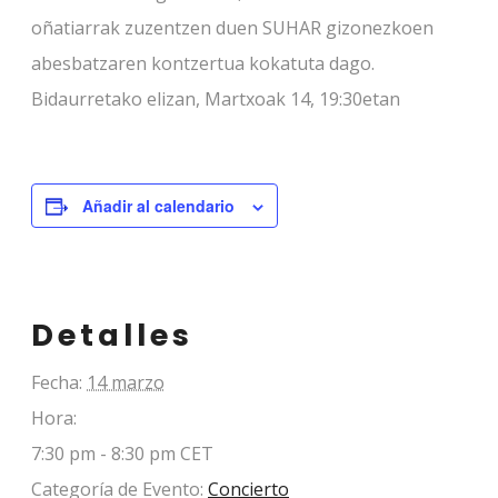
oñatiarrak zuzentzen duen SUHAR gizonezkoen
abesbatzaren kontzertua kokatuta dago.
Bidaurretako elizan, Martxoak 14, 19:30etan
Añadir al calendario
Detalles
Fecha:
14 marzo
Hora:
7:30 pm - 8:30 pm
CET
Categoría de Evento:
Concierto