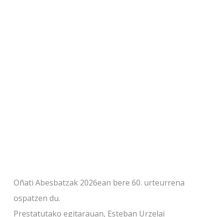
Oñati Abesbatzak 2026ean bere 60. urteurrena
ospatzen du.
Prestatutako egitarauan, Esteban Urzelai