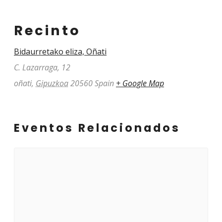
Recinto
Bidaurretako eliza, Oñati
C. Lazarraga, 12
oñati
,
Gipuzkoa
20560
Spain
+ Google Map
Eventos Relacionados