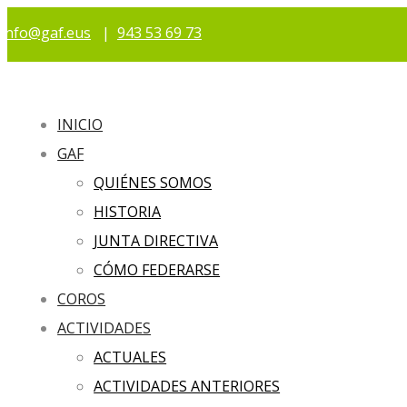
info@gaf.eus
|
943 53 69 73
INICIO
GAF
QUIÉNES SOMOS
HISTORIA
JUNTA DIRECTIVA
CÓMO FEDERARSE
COROS
ACTIVIDADES
ACTUALES
ACTIVIDADES ANTERIORES