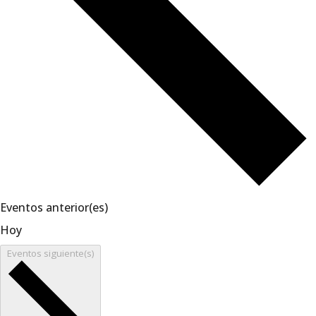
Eventos
anterior(es)
Hoy
Eventos
siguiente(s)