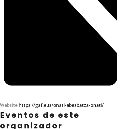
Website
https://gaf.eus/onati-abesbatza-onati/
Eventos de este
organizador