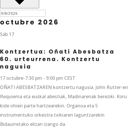
octubre 2026
Sáb
17
Kontzertua: Oñati Abesbatza
60. urteurrena. Kontzertu
nagusia
17 octubre-7:30 pm
-
9:00 pm
CEST
OÑATI ABESBATZAREN kontzertu nagusia. John Rutter-en
Requiema eta euskal abestiak, Madinarenak bereziki. Koru
kide ohien parte hartzearekin. Organoa eta 5
instrumentuko orkestra txikiaren laguntzarekin
Bidaurretako elizan izango da.