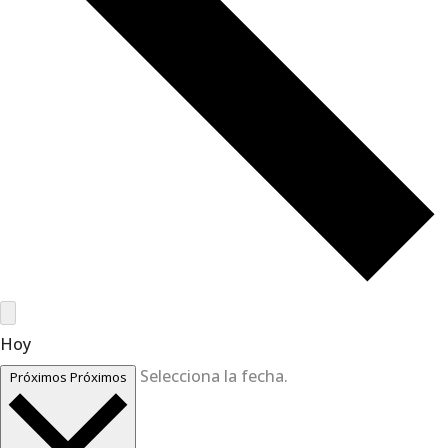
Hoy
Selecciona la fecha.
Próximos
Próximos