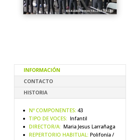
INFORMACIÓN
CONTACTO
HISTORIA
Nº COMPONENTES:
43
TIPO DE VOCES:
Infantil
DIRECTOR/A:
Maria Jesus Larrañaga
REPERTORIO HABITUAL:
Polifonía /