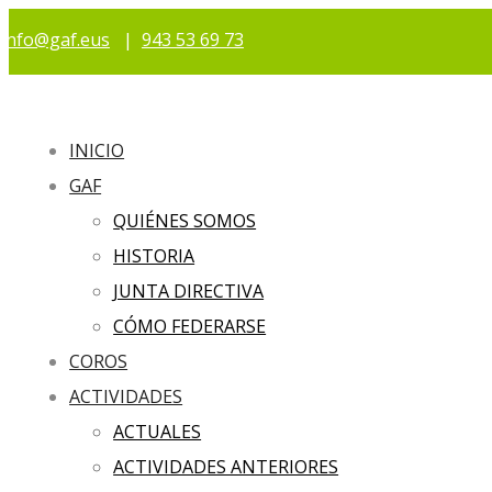
info@gaf.eus
|
943 53 69 73
INICIO
GAF
QUIÉNES SOMOS
HISTORIA
JUNTA DIRECTIVA
CÓMO FEDERARSE
COROS
ACTIVIDADES
ACTUALES
ACTIVIDADES ANTERIORES