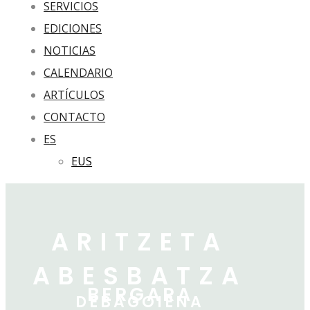
SERVICIOS
EDICIONES
NOTICIAS
CALENDARIO
ARTÍCULOS
CONTACTO
ES
EUS
ARITZETA
ABESBATZA
BERGARA
DEBAGOIENA