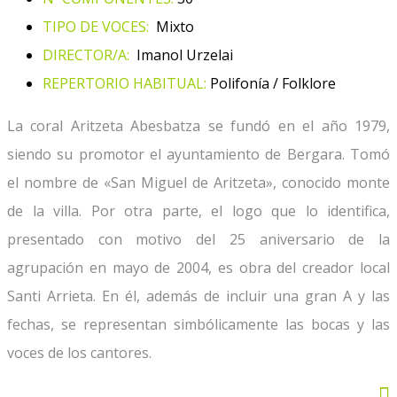
TIPO DE VOCES:
Mixto
DIRECTOR/A:
Imanol Urzelai
REPERTORIO HABITUAL:
Polifonía / Folklore
La coral Aritzeta Abesbatza se fundó en el año 1979,
siendo su promotor el ayuntamiento de
Bergara
. Tomó
el nombre de «San Miguel de Aritzeta», conocido monte
de la villa. Por otra parte, el logo que lo identifica,
presentado con motivo del 25 aniversario de la
agrupación en mayo de 2004, es obra del creador local
Santi Arrieta. En él, además de incluir una gran A y las
fechas, se representan simbólicamente las bocas y las
voces de los cantores.
