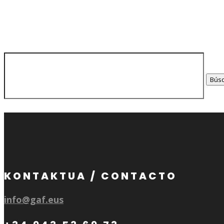
Buscar:
KONTAKTUA / CONTACTO
info@gaf.eus