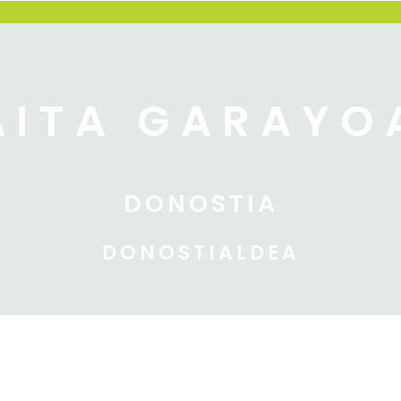
AITA GARAYO
DONOSTIA
DONOSTIALDEA