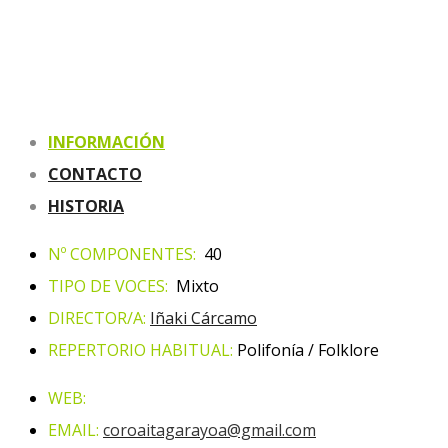
INFORMACIÓN
CONTACTO
HISTORIA
Nº COMPONENTES:
40
TIPO DE VOCES:
Mixto
DIRECTOR/A:
Iñaki Cárcamo
REPERTORIO HABITUAL:
Polifonía / Folklore
WEB:
EMAIL:
coroaitagarayoa@gmail.com