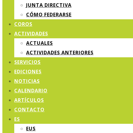
JUNTA DIRECTIVA
CÓMO FEDERARSE
COROS
ACTIVIDADES
ACTUALES
ACTIVIDADES ANTERIORES
SERVICIOS
EDICIONES
NOTICIAS
CALENDARIO
ARTÍCULOS
CONTACTO
ES
EUS