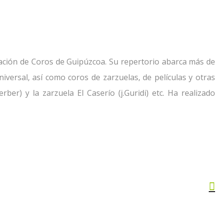
ación de Coros de Guipúzcoa.
Su repertorio abarca más de
niversal, así como coros de zarzuelas, de películas y otras
ber) y la zarzuela El Caserío (j.Guridi) etc.
Ha realizado
