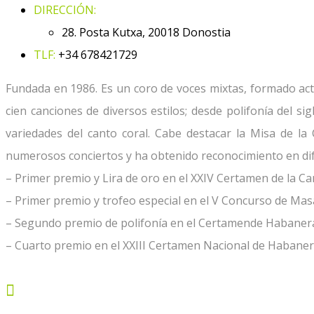
DIRECCIÓN:
28. Posta Kutxa, 20018 Donostia
TLF:
+34 678421729
Fundada en 1986. Es un coro de voces mixtas, formado ac
cien canciones de diversos estilos; desde polifonía del si
variedades del canto coral.
Cabe destacar la Misa de la C
numerosos conciertos y ha obtenido reconocimiento en dif
– Primer premio y Lira de oro en el XXIV Certamen de la Ca
– Primer premio y trofeo especial en el V Concurso de Masa
– Segundo premio de polifonía en el Certamende Habaneras 
– Cuarto premio en el XXIII Certamen Nacional de Habaner
