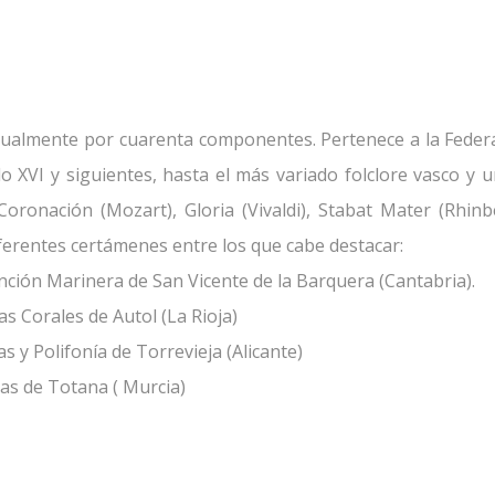
tualmente por cuarenta componentes. Pertenece a la Feder
glo XVI y siguientes, hasta el más variado folclore vasco y u
oronación (Mozart), Gloria (Vivaldi), Stabat Mater (Rhinber
erentes certámenes entre los que cabe destacar:
nción Marinera de San Vicente de la Barquera (Cantabria).
s Corales de Autol (La Rioja)
y Polifonía de Torrevieja (Alicante)
as de Totana ( Murcia)