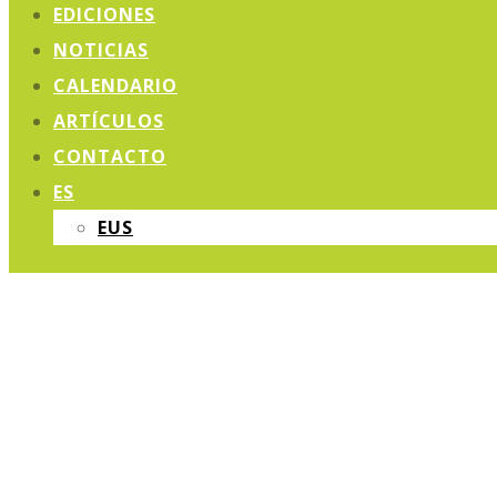
EDICIONES
NOTICIAS
CALENDARIO
ARTÍCULOS
CONTACTO
ES
EUS
FERIA DE N