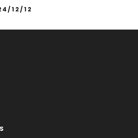
24/12/12
ES