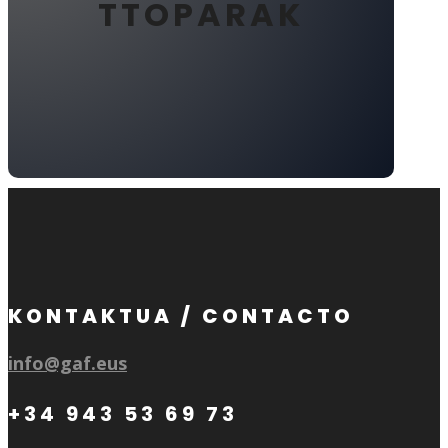
TTOPARAK
KONTAKTUA / CONTACTO
info@gaf.eus
+34 943 53 69 73