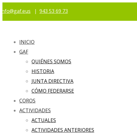
info@gaf.eus
|
943 53 69 73
INICIO
GAF
QUIÉNES SOMOS
HISTORIA
JUNTA DIRECTIVA
CÓMO FEDERARSE
COROS
ACTIVIDADES
ACTUALES
ACTIVIDADES ANTERIORES