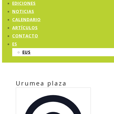
EDICIONES
NOTICIAS
CALENDARIO
ARTÍCULOS
CONTACTO
ES
EUS
Urumea plaza
Dirección