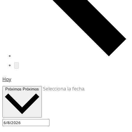
Hoy
Selecciona la fecha.
Próximos
Próximos