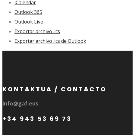
iCalendar
Outlook 365
Outlook Live
Exportar archivo .ics
Exportar archivo .ics de Outlook
KONTAKTUA / CONTACTO
info@gaf.eus
+34 943 53 69 73