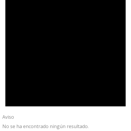
Aviso
No se ha encontrado ningún resultado.