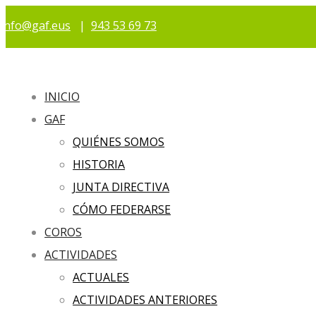
info@gaf.eus
|
943 53 69 73
INICIO
GAF
QUIÉNES SOMOS
HISTORIA
JUNTA DIRECTIVA
CÓMO FEDERARSE
COROS
ACTIVIDADES
ACTUALES
ACTIVIDADES ANTERIORES