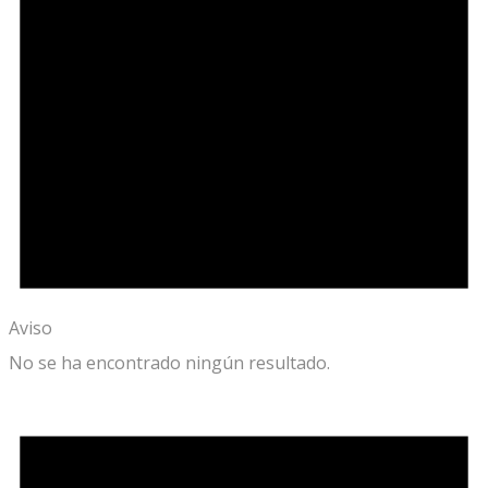
Aviso
No se ha encontrado ningún resultado.