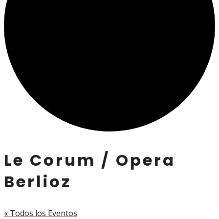
Le Corum / Opera
Berlioz
« Todos los Eventos