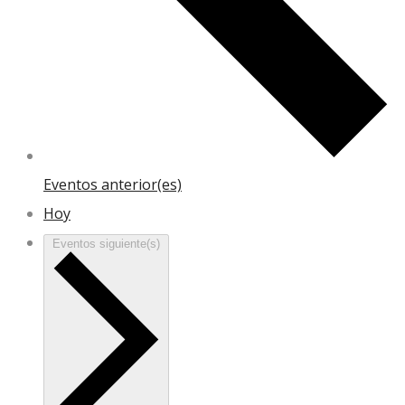
Eventos
anterior(es)
Hoy
Eventos
siguiente(s)