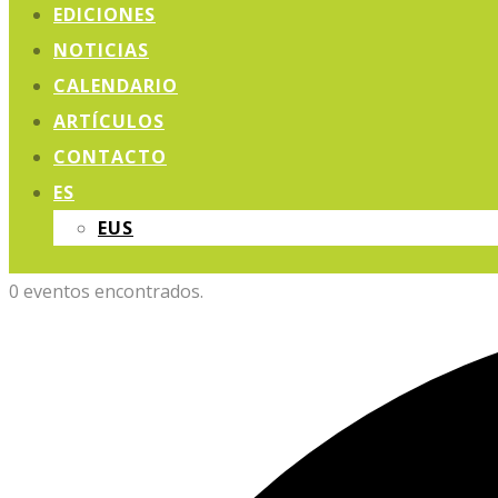
EDICIONES
NOTICIAS
CALENDARIO
ARTÍCULOS
CONTACTO
ES
EUS
0 eventos encontrados.