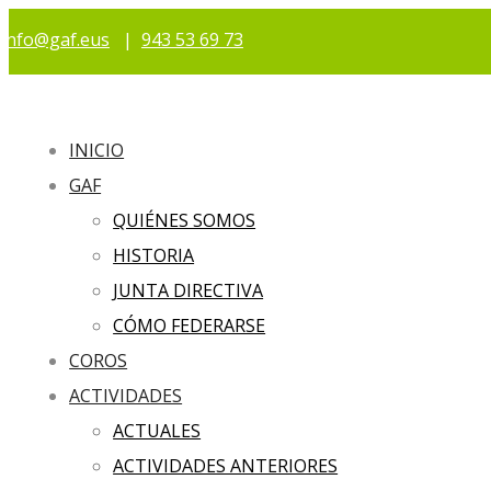
info@gaf.eus
|
943 53 69 73
INICIO
GAF
QUIÉNES SOMOS
HISTORIA
JUNTA DIRECTIVA
CÓMO FEDERARSE
COROS
ACTIVIDADES
ACTUALES
ACTIVIDADES ANTERIORES