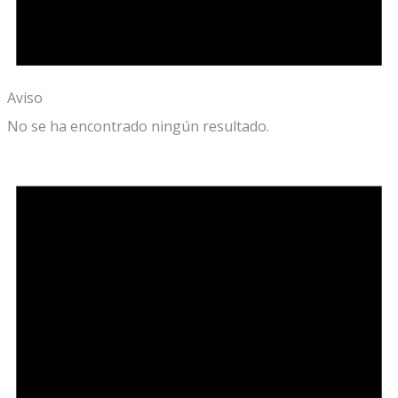
Aviso
No se ha encontrado ningún resultado.