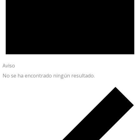
Aviso
No se ha encontrado ningún resultado.