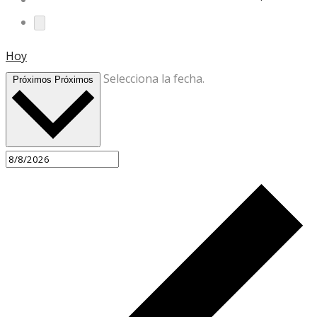
Hoy
Selecciona la fecha.
Próximos
Próximos