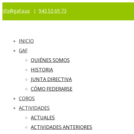
info@gaf.eus
|
943 53 69 73
INICIO
GAF
QUIÉNES SOMOS
HISTORIA
JUNTA DIRECTIVA
CÓMO FEDERARSE
COROS
ACTIVIDADES
ACTUALES
ACTIVIDADES ANTERIORES