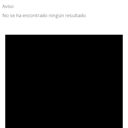
Aviso
No se ha encontrado ningún resultado.