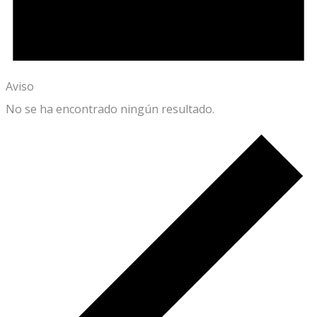
Aviso
No se ha encontrado ningún resultado.