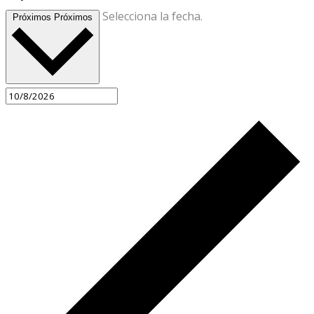
Selecciona la fecha.
Próximos
Próximos