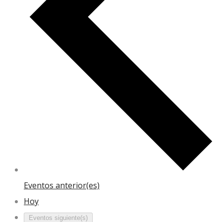
Eventos
anterior(es)
Hoy
Eventos
siguiente(s)