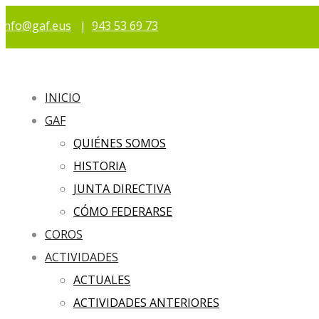
info@gaf.eus
|
943 53 69 73
INICIO
GAF
QUIÉNES SOMOS
HISTORIA
JUNTA DIRECTIVA
CÓMO FEDERARSE
COROS
ACTIVIDADES
ACTUALES
ACTIVIDADES ANTERIORES