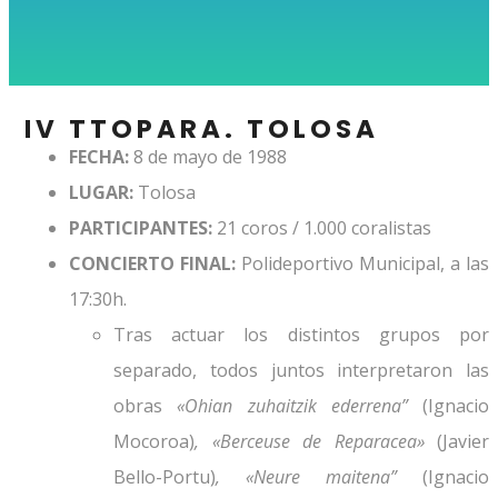
IV TTOPARA. TOLOSA
FECHA:
8 de mayo de 1988
LUGAR:
Tolosa
PARTICIPANTES:
21 coros / 1.000 coralistas
CONCIERTO FINAL:
Polideportivo Municipal, a las
17:30h.
Tras actuar los distintos grupos por
separado, todos juntos interpretaron las
obras
«Ohian zuhaitzik ederrena”
(Ignacio
Mocoroa)
,
«Berceuse de Reparacea»
(Javier
Bello-Portu)
, «Neure maitena
”
(Ignacio