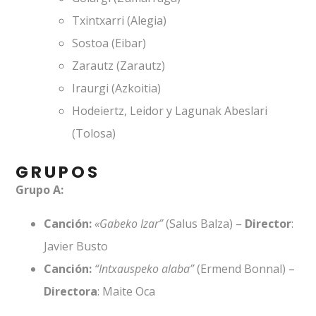
Txintxarri (Alegia)
Sostoa (Eibar)
Zarautz (Zarautz)
Iraurgi (Azkoitia)
Hodeiertz, Leidor y Lagunak Abeslari
(Tolosa)
GRUPOS
Grupo A:
Canción:
«Gabeko Izar”
(Salus Balza) –
Director
:
Javier Busto
Canción:
“Intxauspeko alaba”
(Ermend Bonnal) –
Directora
: Maite Oca