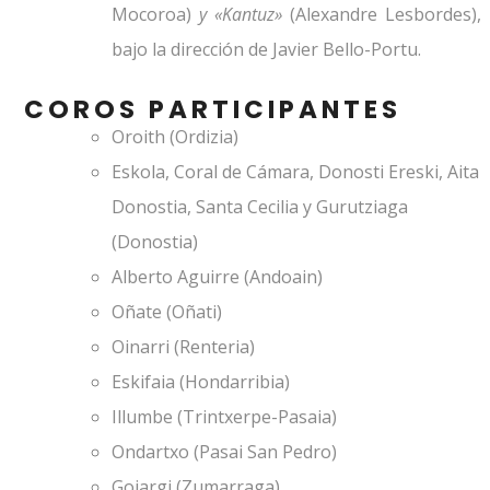
Mocoroa)
y
«Kantuz»
(Alexandre Lesbordes),
bajo la dirección de Javier Bello-Portu.
COROS PARTICIPANTES
Oroith (Ordizia)
Eskola, Coral de Cámara, Donosti Ereski, Aita
Donostia, Santa Cecilia y Gurutziaga
(Donostia)
Alberto Aguirre (Andoain)
Oñate (Oñati)
Oinarri (Renteria)
Eskifaia (Hondarribia)
Illumbe (Trintxerpe-Pasaia)
Ondartxo (Pasai San Pedro)
Goiargi (Zumarraga)