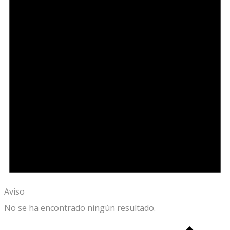
Aviso
No se ha encontrado ningún resultado.