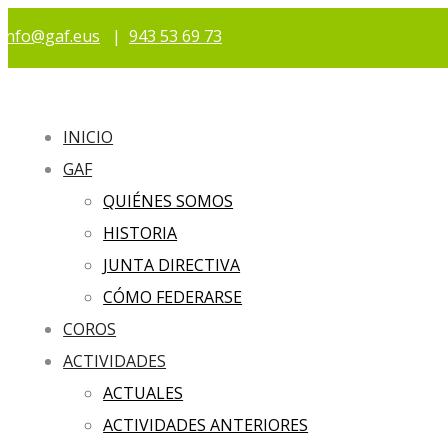
info@gaf.eus
|
943 53 69 73
INICIO
GAF
QUIÉNES SOMOS
HISTORIA
JUNTA DIRECTIVA
CÓMO FEDERARSE
COROS
ACTIVIDADES
ACTUALES
ACTIVIDADES ANTERIORES