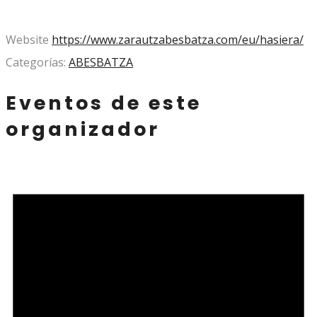
Website
https://www.zarautzabesbatza.com/eu/hasiera/
Categorías:
ABESBATZA
Eventos de este
organizador