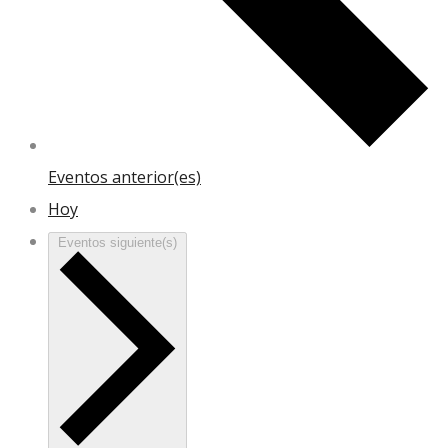
Eventos
anterior(es)
Hoy
Eventos
siguiente(s)