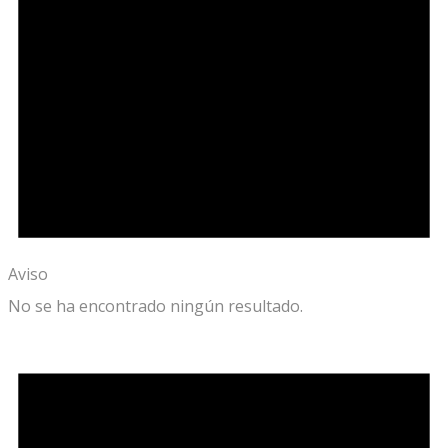
Aviso
No se ha encontrado ningún resultado.