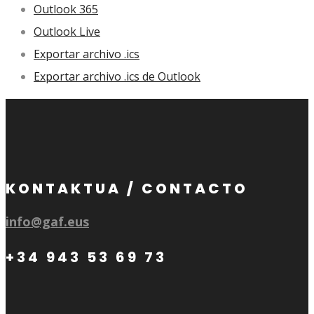
Outlook 365
Outlook Live
Exportar archivo .ics
Exportar archivo .ics de Outlook
KONTAKTUA / CONTACTO
info@gaf.eus
+34 943 53 69 73