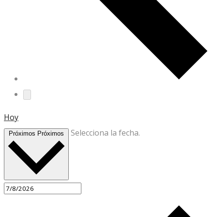
Hoy
Selecciona la fecha.
Próximos
Próximos