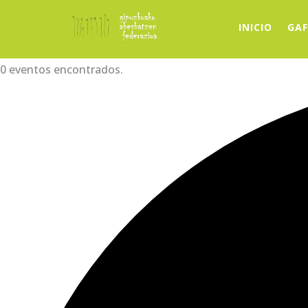
INICIO
GAF
0 eventos encontrados.