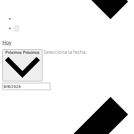
Hoy
Selecciona la fecha.
Próximos
Próximos