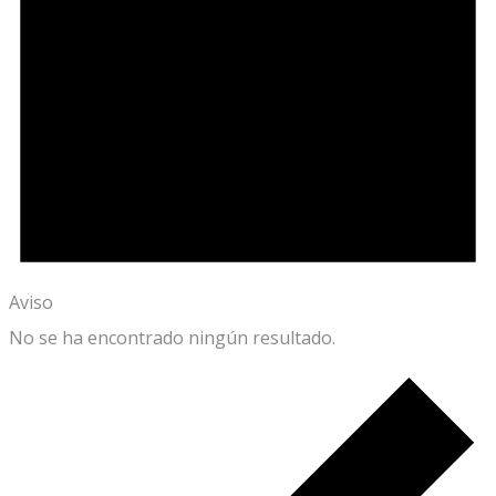
Aviso
No se ha encontrado ningún resultado.