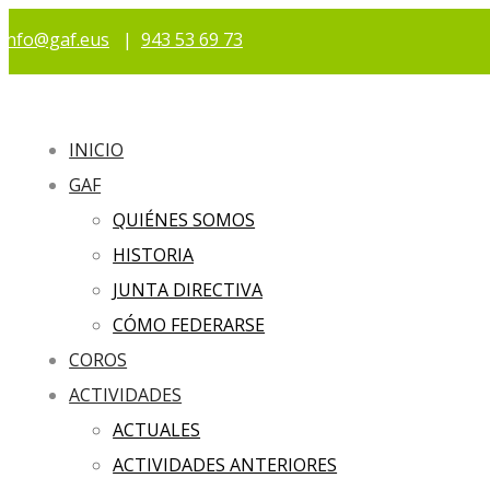
info@gaf.eus
|
943 53 69 73
INICIO
GAF
QUIÉNES SOMOS
HISTORIA
JUNTA DIRECTIVA
CÓMO FEDERARSE
COROS
ACTIVIDADES
ACTUALES
ACTIVIDADES ANTERIORES