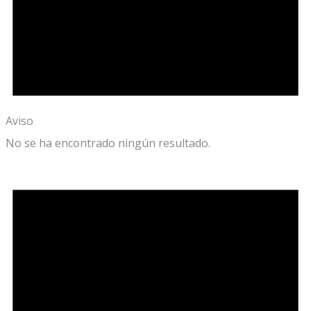
Aviso
No se ha encontrado ningún resultado.