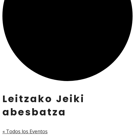
Leitzako Jeiki
abesbatza
« Todos los Eventos