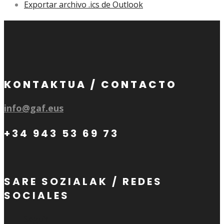
Exportar archivo .ics de Outlook
KONTAKTUA / CONTACTO
info@gaf.eus
+34 943 53 69 73
SARE SOZIALAK / REDES
SOCIALES
Seguir