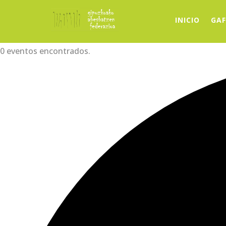
INICIO
GAF
0 eventos encontrados.