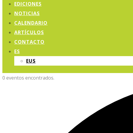
EDICIONES
NOTICIAS
CALENDARIO
ARTÍCULOS
CONTACTO
ES
EUS
0 eventos encontrados.